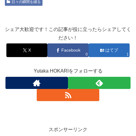
日々の瞬間を綴る
シェア大歓迎です！この記事が役に立ったらシェアしてく
ださい！
X
Facebook
はてブ
0
1
Yutaka HOKARIをフォローする
スポンサーリンク