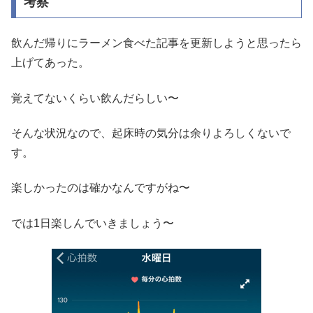
考察
飲んだ帰りにラーメン食べた記事を更新しようと思ったら
上げてあった。
覚えてないくらい飲んだらしい〜
そんな状況なので、起床時の気分は余りよろしくないで
す。
楽しかったのは確かなんですがね〜
では1日楽しんでいきましょう〜