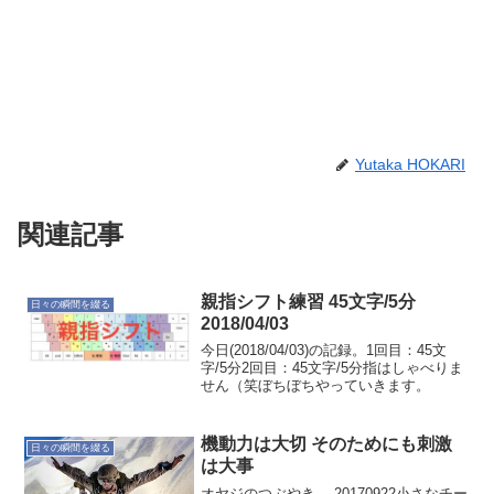
Yutaka HOKARI
関連記事
親指シフト練習 45文字/5分
日々の瞬間を綴る
2018/04/03
今日(2018/04/03)の記録。1回目：45文
字/5分2回目：45文字/5分指はしゃべりま
せん（笑ぼちぼちやっていきます。
機動力は大切 そのためにも刺激
日々の瞬間を綴る
は大事
オヤジのつぶやき… 20170922小さなチー