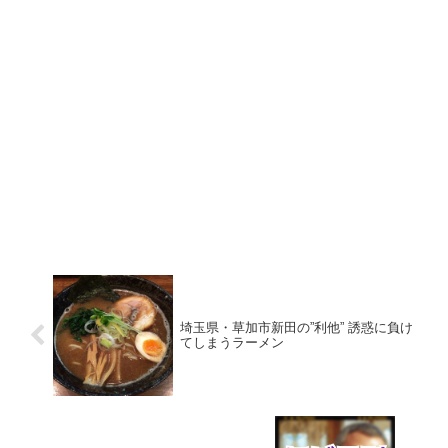
埼玉県・草加市新田の”利他” 誘惑に負け
てしまうラーメン