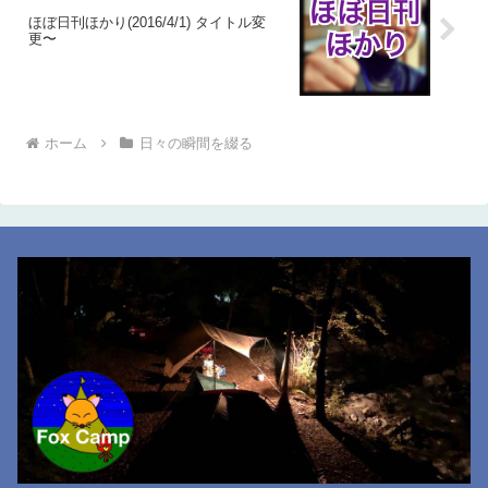
ほぼ日刊ほかり(2016/4/1) タイトル変
更〜
ホーム
日々の瞬間を綴る