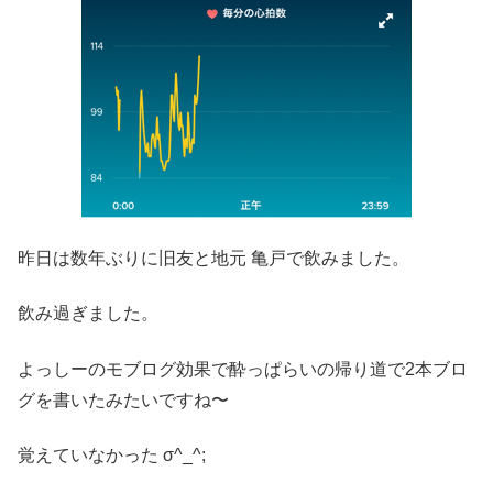
昨日は数年ぶりに旧友と地元 亀戸で飲みました。
飲み過ぎました。
よっしーのモブログ効果で酔っぱらいの帰り道で2本ブロ
グを書いたみたいですね〜
覚えていなかった σ^_^;