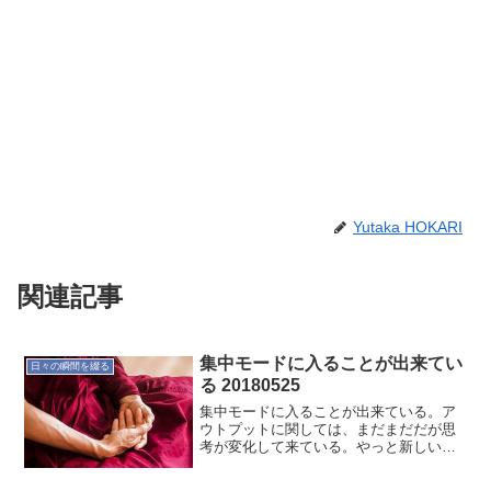
Yutaka HOKARI
関連記事
集中モードに入ることが出来てい
日々の瞬間を綴る
る 20180525
集中モードに入ることが出来ている。ア
ウトプットに関しては、まだまだだが思
考が変化して来ている。やっと新しいこ
とへの準備が整い始めている感じ。もっ
とこの感覚を磨こう。ということで今日