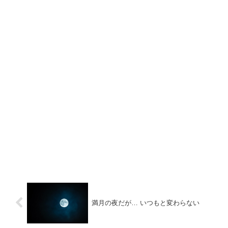
満月の夜だが… いつもと変わらない