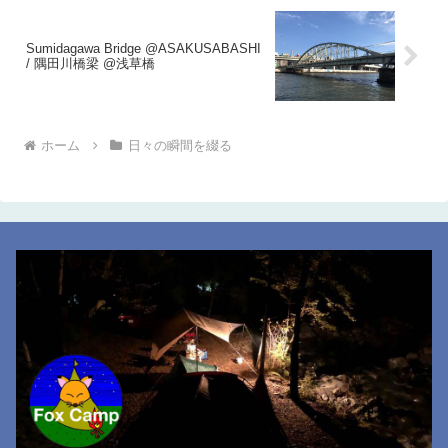
Sumidagawa Bridge @ASAKUSABASHI
/ 隅田川橋梁 @浅草橋
ホーム
日々の瞬間を綴る