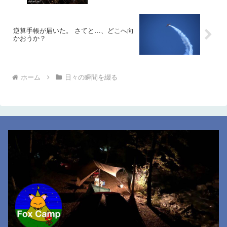
逆算手帳が届いた。 さてと…、どこへ向
かおうか？
ホーム
日々の瞬間を綴る