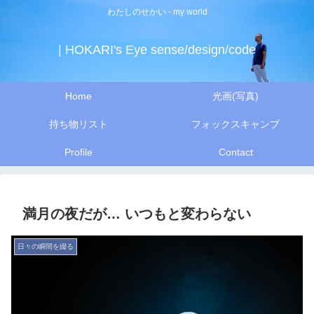
わたしのせかい - my world
| HOKARI's Eye sense/design/code
Home
光画(写真)
持ち物リスト
フォックスキャンプ
Profile
Contact
満月の夜だが… いつもと変わらない
日々の瞬間を綴る