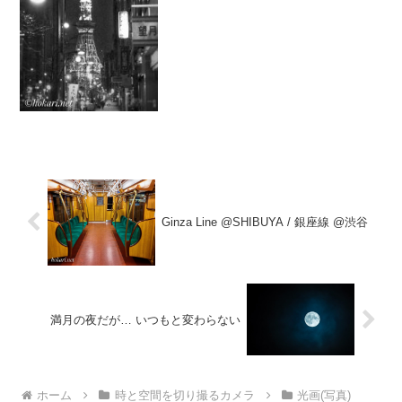
Ginza Line @SHIBUYA / 銀座線 @渋谷
満月の夜だが… いつもと変わらない
ホーム
時と空間を切り撮るカメラ
光画(写真)