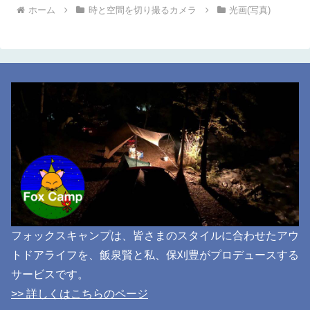
ホーム
時と空間を切り撮るカメラ
光画(写真)
フォックスキャンプは、皆さまのスタイルに合わせたアウ
トドアライフを、飯泉賢と私、保刈豊がプロデュースする
サービスです。
>> 詳しくはこちらのページ