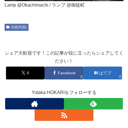
Lamp @Okachimachi / ランプ @御徒町
光画(写真)
シェア大歓迎です！この記事が役に立ったらシェアしてく
ださい！
X
Facebook
はてブ
0
0
Yutaka HOKARIをフォローする