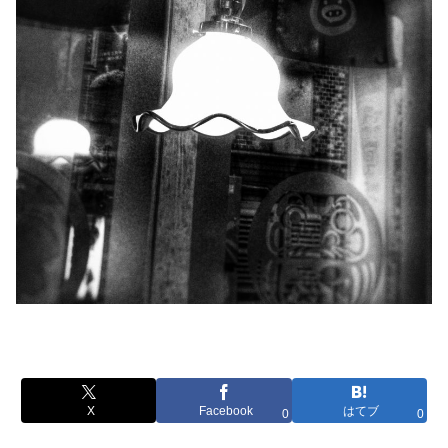
X
Facebook
はてブ
0
0