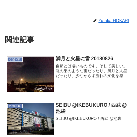
Yutaka HOKARI
関連記事
満月と火星に雷 20180826
光画(写真)
自然とは凄いものです。そして美しい。
龍の巣のような雷だったり、満月と火星
だったり、少なからず流れの変化を感じ
るひとときでした。あらがうことなか
れ。自然の流れに任せよう。
SEIBU @IKEBUKURO / 西武 @
光画(写真)
池袋
SEIBU @IKEBUKURO / 西武 @池袋