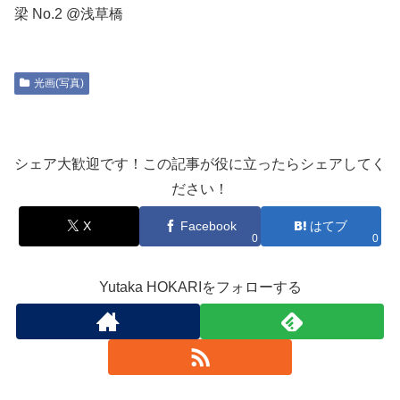
梁 No.2 @浅草橋
光画(写真)
シェア大歓迎です！この記事が役に立ったらシェアしてく
ださい！
X
Facebook
はてブ
0
0
Yutaka HOKARIをフォローする