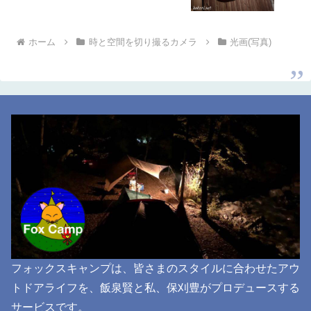
ホーム
時と空間を切り撮るカメラ
光画(写真)
フォックスキャンプは、皆さまのスタイルに合わせたアウ
トドアライフを、飯泉賢と私、保刈豊がプロデュースする
サービスです。