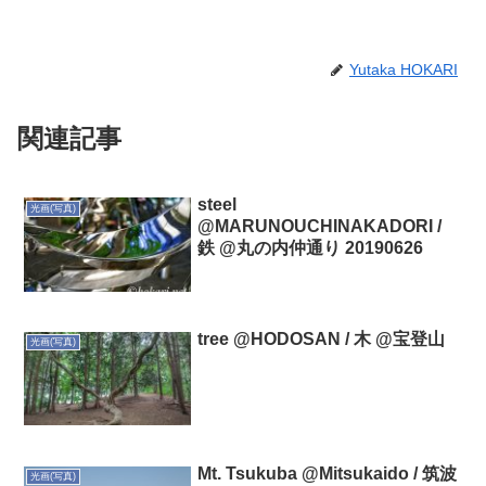
Yutaka HOKARI
関連記事
steel
光画(写真)
@MARUNOUCHINAKADORI /
鉄 @丸の内仲通り 20190626
tree @HODOSAN / 木 @宝登山
光画(写真)
Mt. Tsukuba @Mitsukaido / 筑波
光画(写真)