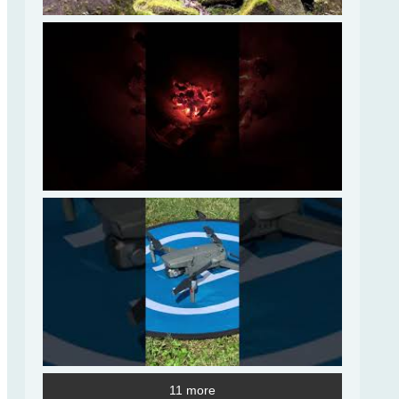
11 more