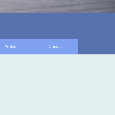
Profile
Contact