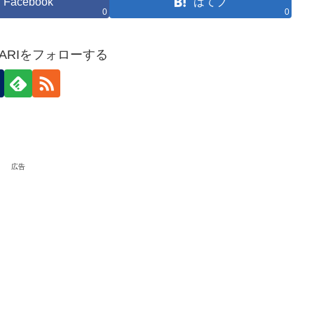
Facebook
はてブ
0
0
HOKARIをフォローする
広告