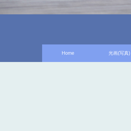
Home
光画(写真)