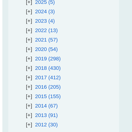
2025
5
2024
3
2023
4
2022
13
2021
57
2020
54
2019
298
2018
430
2017
412
2016
205
2015
155
2014
67
2013
91
2012
30