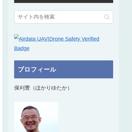
プロフィール
保刈豊（ほかりゆたか）