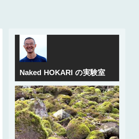
Naked HOKARI の実験室