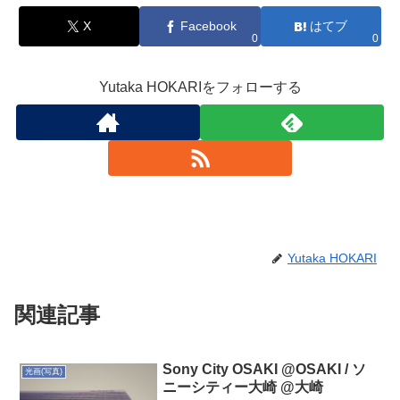
X
Facebook
はてブ
0
0
Yutaka HOKARIをフォローする
Yutaka HOKARI
関連記事
Sony City OSAKI @OSAKI / ソ
光画(写真)
ニーシティー大崎 @大崎