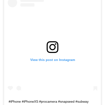
View this post on Instagram
#iPhone #iPhoneXS #procamera #snapseed #subway