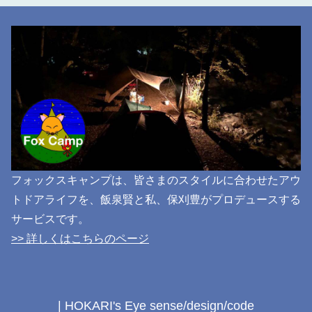
フォックスキャンプは、皆さまのスタイルに合わせたアウ
トドアライフを、飯泉賢と私、保刈豊がプロデュースする
サービスです。
>> 詳しくはこちらのページ
| HOKARI's Eye sense/design/code