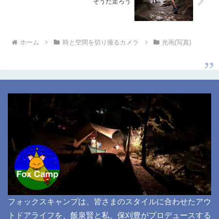
そうだ走ろう
ホーム
時と空間を切り撮るカメラ
光画(写真)
フォックスキャンプは、皆さまのスタイルに合わせたアウ
トドアライフを、飯泉賢と私、保刈豊がプロデュースする