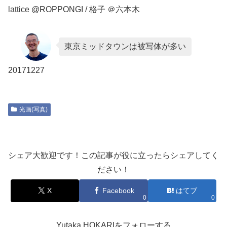
lattice @ROPPONGI / 格子 ＠六本木
東京ミッドタウンは被写体が多い
20171227
光画(写真)
シェア大歓迎です！この記事が役に立ったらシェアしてく
ださい！
X
Facebook
はてブ
0
0
Yutaka HOKARIをフォローする