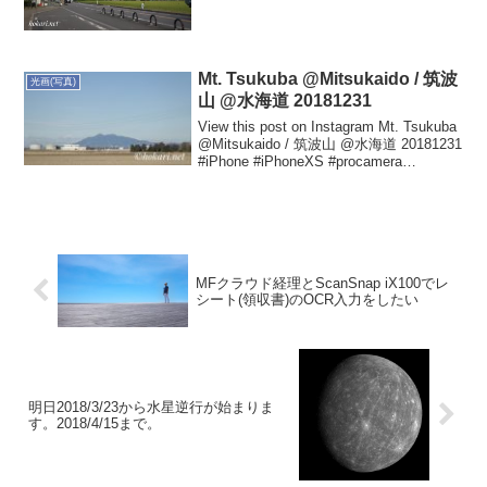
Mt. Tsukuba @Mitsukaido / 筑波
光画(写真)
山 @水海道 20181231
View this post on Instagram Mt. Tsukuba
@Mitsukaido / 筑波山 @水海道 20181231
#iPhone #iPhoneXS #procamera
#snapseed #mitsukai...
MFクラウド経理とScanSnap iX100でレ
シート(領収書)のOCR入力をしたい
明日2018/3/23から水星逆行が始まりま
す。2018/4/15まで。