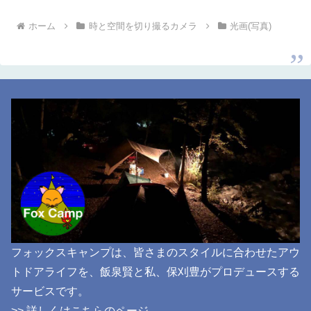
ホーム
時と空間を切り撮るカメラ
光画(写真)
フォックスキャンプは、皆さまのスタイルに合わせたアウ
トドアライフを、飯泉賢と私、保刈豊がプロデュースする
サービスです。
>> 詳しくはこちらのページ