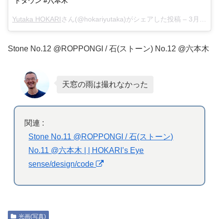
ドタウン #六本木
Yutaka HOKARI
さん(@hokariyutaka)がシェアした投稿 –
3月 21, 2018 at 6:53午前 PDT
Stone No.12 @ROPPONGI / 石(ストーン) No.12 @六本木
天窓の雨は撮れなかった
関連 :
Stone No.11 @ROPPONGI / 石(ストーン)
No.11 @六本木 | | HOKARI’s Eye
sense/design/code
光画(写真)