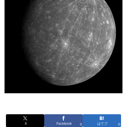
X
Facebook
はてブ
0
0