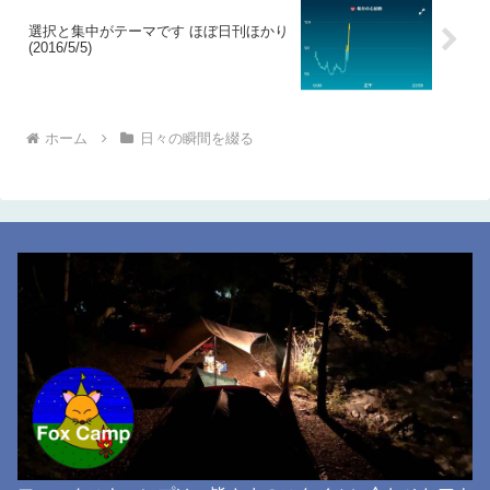
選択と集中がテーマです ほぼ日刊ほかり
(2016/5/5)
ホーム
日々の瞬間を綴る