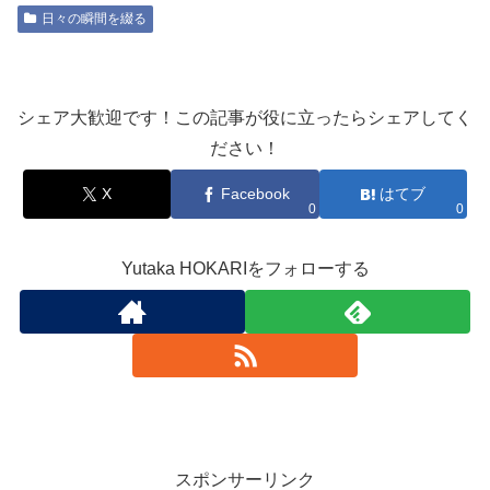
日々の瞬間を綴る
シェア大歓迎です！この記事が役に立ったらシェアしてく
ださい！
X
Facebook
はてブ
0
0
Yutaka HOKARIをフォローする
スポンサーリンク