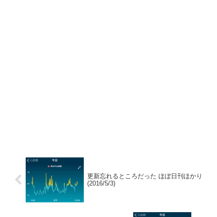
更新忘れるところだった ほぼ日刊ほかり
(2016/5/3)