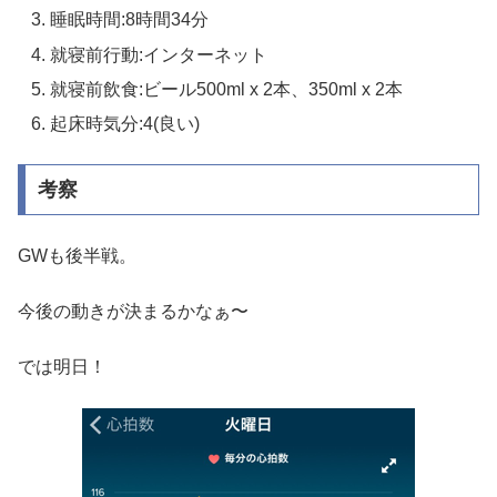
睡眠時間:8時間34分
就寝前行動:インターネット
就寝前飲食:ビール500ml x 2本、350ml x 2本
起床時気分:4(良い)
考察
GWも後半戦。
今後の動きが決まるかなぁ〜
では明日！