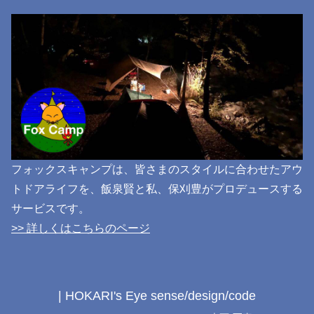
フォックスキャンプは、皆さまのスタイルに合わせたアウ
トドアライフを、飯泉賢と私、保刈豊がプロデュースする
サービスです。
>> 詳しくはこちらのページ
| HOKARI's Eye sense/design/code