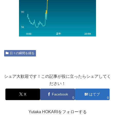
日々の瞬間を綴る
シェア大歓迎です！この記事が役に立ったらシェアしてく
ださい！
X
Facebook
はてブ
0
0
Yutaka HOKARIをフォローする