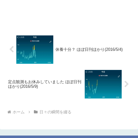
休養十分？ ほぼ日刊ほかり(2016/5/4)
定点観測もお休みしていました ほぼ日刊
ほかり(2016/5/9)
ホーム
日々の瞬間を綴る