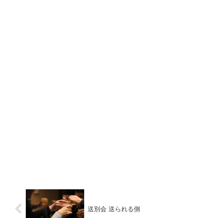
送別会 送られる側