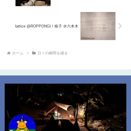
lattice @ROPPONGI / 格子 ＠六本木
ホーム
日々の瞬間を綴る