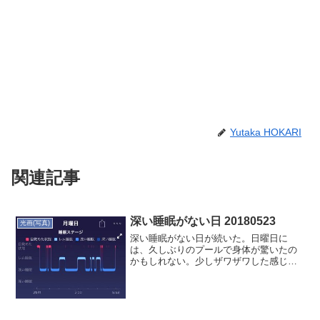
Yutaka HOKARI
関連記事
深い睡眠がない日 20180523
光画(写真)
深い睡眠がない日が続いた。日曜日に
は、久しぶりのプールで身体が驚いたの
かもしれない。少しザワザワした感じは
あった。翌日も深い睡眠がないのだが、
理由がわからない。家飲みなのだが、飲
みすぎたのだろうか。で、昨夜は、深い
睡眠が戻った。久しぶりの禁...