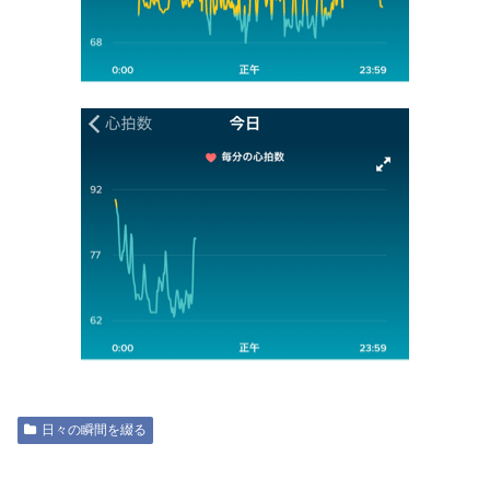
日々の瞬間を綴る