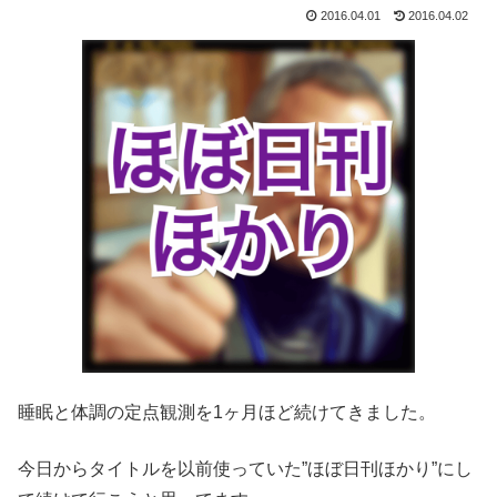
2016.04.01
2016.04.02
睡眠と体調の定点観測を1ヶ月ほど続けてきました。
今日からタイトルを以前使っていた”ほぼ日刊ほかり”にし