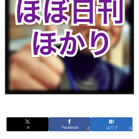
X
Facebook
はてブ
0
0