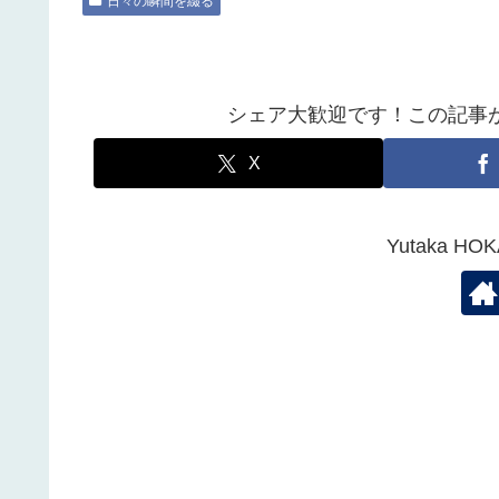
日々の瞬間を綴る
シェア大歓迎です！この記事
X
Yutaka 