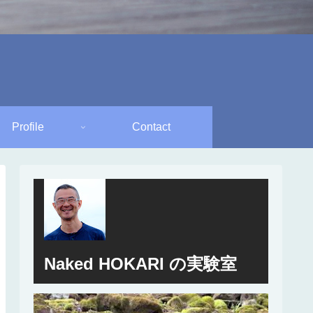
Profile
Contact
Naked HOKARI の実験室