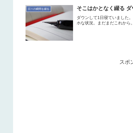
そこはかとなく綴る ダ
日々の瞬間を綴る
ダウンして1日寝ていました
ホな状況。まだまだこれから
スポ