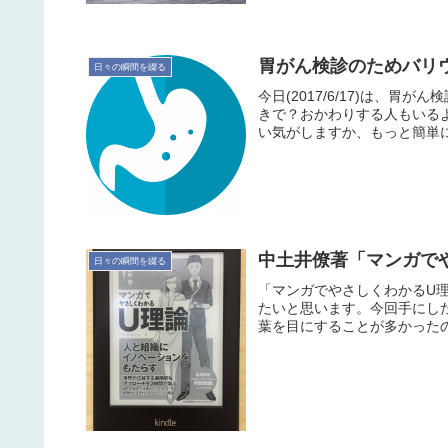
胃がん検診のためバリ
日々の瞬間を綴る
今日(2017/6/17)は、
きで？おかわりする人もいる
い気がしますか、もっと簡単に
中土井僚著「マンガで
日々の瞬間を綴る
「マンガでやさしくわかるU
たいと思います。今回手にした
葉を目にすることが多かったの