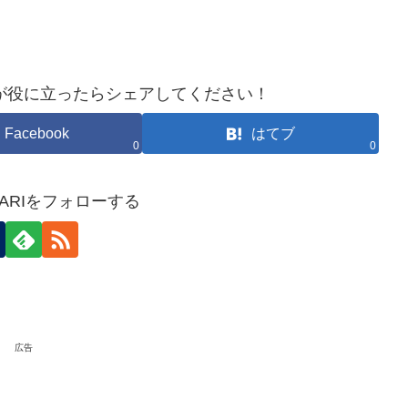
が役に立ったらシェアしてください！
Facebook
はてブ
0
0
HOKARIをフォローする
広告