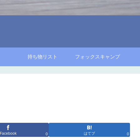
持ち物リスト
フォックスキャンプ
Facebook
はてブ
0
0