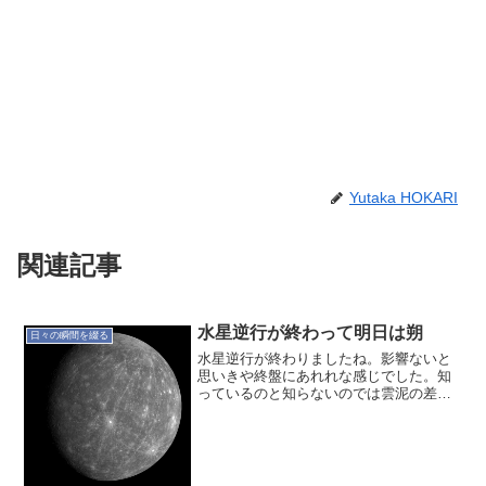
Yutaka HOKARI
関連記事
水星逆行が終わって明日は朔
日々の瞬間を綴る
水星逆行が終わりましたね。影響ないと
思いきや終盤にあれれな感じでした。知
っているのと知らないのでは雲泥の差。
抗っても仕方ないと思える。その逆行が
終わったのだから反転していくでしょ
う。そして明日は朔。新月ですね。少し
自分自身を俯瞰してみてみよ...