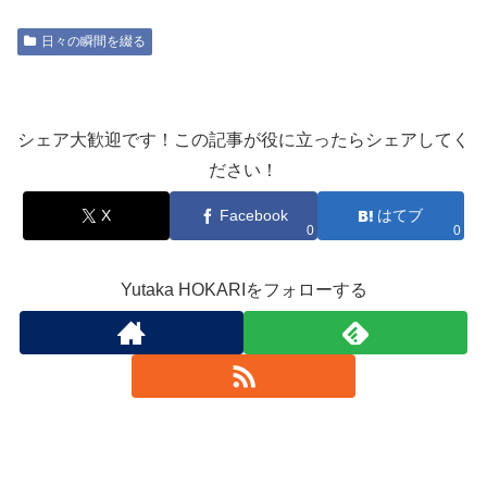
日々の瞬間を綴る
シェア大歓迎です！この記事が役に立ったらシェアしてく
ださい！
X
Facebook
はてブ
0
0
Yutaka HOKARIをフォローする