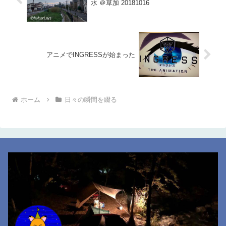
水 ＠草加 20181016
アニメでINGRESSが始まった
ホーム
日々の瞬間を綴る