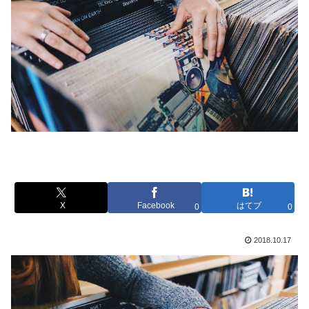
X
Facebook
はてブ
0
0
2018.10.17