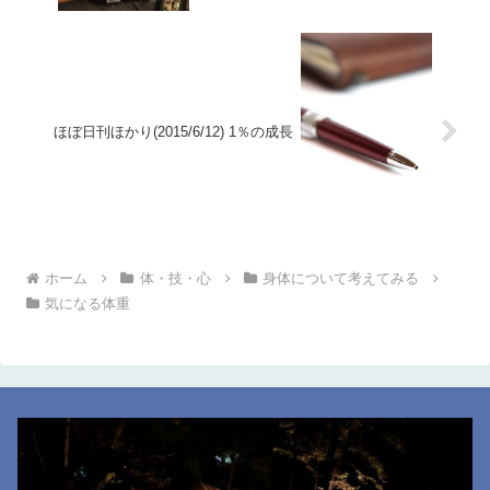
ほぼ日刊ほかり(2015/6/12) 1％の成長
ホーム
体・技・心
身体について考えてみる
気になる体重