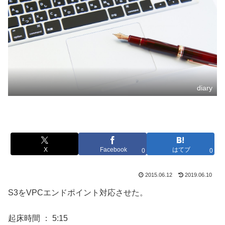
diary
X
Facebook
はてブ
0
0
2015.06.12
2019.06.10
S3をVPCエンドポイント対応させた。
起床時間 ： 5:15