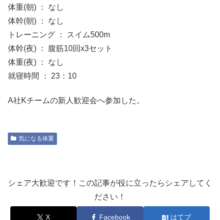
体重(朝) ： なし
体幹(朝) ： なし
トレーニング ： スイム500m
体幹(夜) ： 腹筋10回x3セット
体重(夜) ： なし
就寝時間 ： 23：10
A社Kチームの新人歓迎会へ参加した。
気になる体重
シェア大歓迎です！この記事が役に立ったらシェアしてく
ださい！
X
Facebook
はてブ