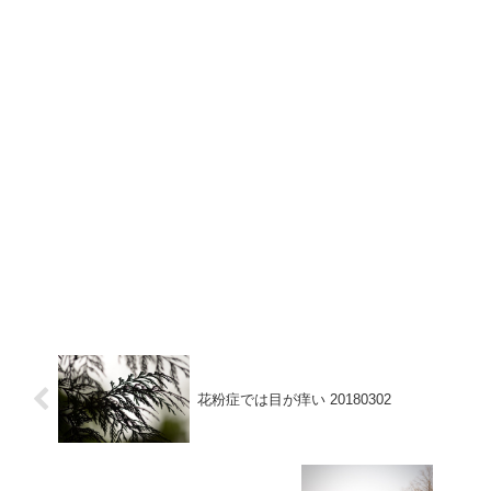
花粉症では目が痒い 20180302