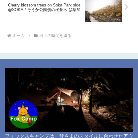
Cherry blossom trees on Soka Park side
@SOKA / そうか公園側の桜並木 @草加
ホーム
日々の瞬間を綴る
フォックスキャンプは、皆さまのスタイルに合わせたアウ