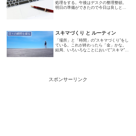
処理をする。午後はデスクの整理整頓。
明日の準備ができたので今日は良しとす
る。
スキマづくり と ルーティン
日々の瞬間を綴る
「場所」と「時間」の”スキマづくり”をし
ている。これが終わったら「金」かな。
結局、いろいろなことにおいて”スキマ”は
大切だと感じている。目の前のことは大
事ですが、それにフォーカスし過ぎると
チャンスを逃すことになるから。時間が
あっても金がない...
スポンサーリンク