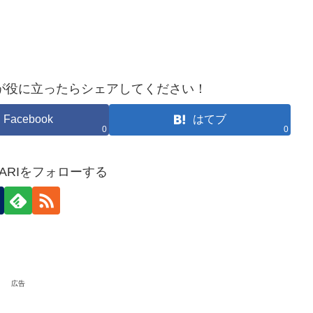
が役に立ったらシェアしてください！
Facebook
はてブ
0
0
HOKARIをフォローする
広告