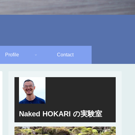
Profile
Contact
Naked HOKARI の実験室