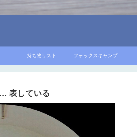
持ち物リスト
フォックスキャンプ
… 表している