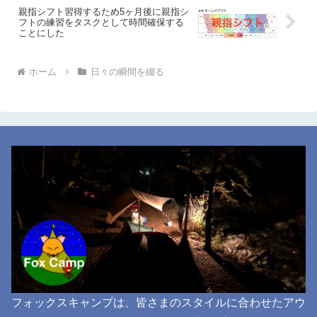
親指シフト習得するため5ヶ月後に親指シ
フトの練習をタスクとして時間確保する
ことにした
ホーム
日々の瞬間を綴る
フォックスキャンプは、皆さまのスタイルに合わせたアウ