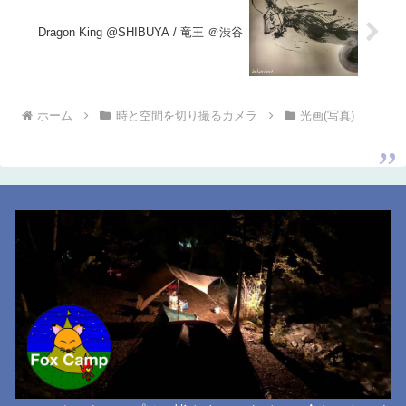
Dragon King @SHIBUYA / 竜王 ＠渋谷
ホーム
時と空間を切り撮るカメラ
光画(写真)