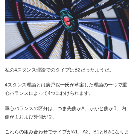
私の4スタンス理論でのタイプはB2だったようだ。
4スタンス理論とは廣戸聡一氏が草案した理論の一つで重
心バランスによって4つにわけられます。
重心バランスの区分は、つま先側がA、かかと側がB、内
側が１および外側が２。
これらの組み合わせでライプがA1、A2、B1とB2になりま