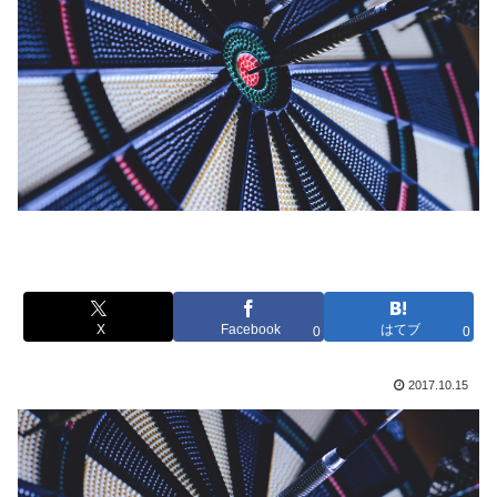
X
Facebook
はてブ
0
0
2017.10.15