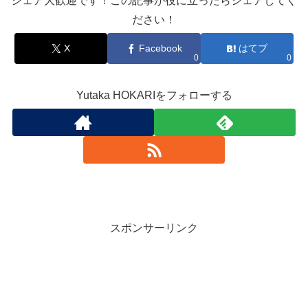
シェア大歓迎です！この記事が役に立ったらシェアしてく
ださい！
X
Facebook
はてブ
0
0
Yutaka HOKARIをフォローする
スポンサーリンク