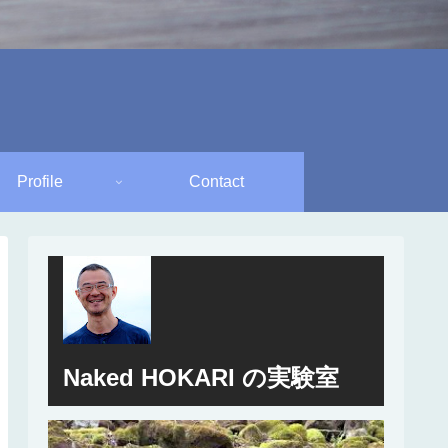
Profile
Contact
Naked HOKARI の実験室