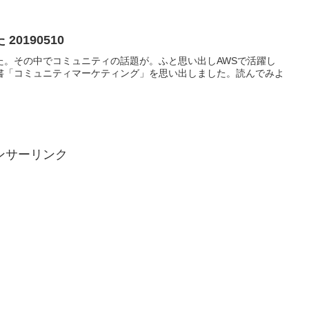
0190510
た。その中でコミュニティの話題が。ふと思い出しAWSで活躍し
書「コミュニティマーケティング」を思い出しました。読んでみよ
ンサーリンク