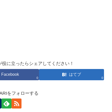
が役に立ったらシェアしてください！
Facebook
はてブ
0
0
HOKARIをフォローする