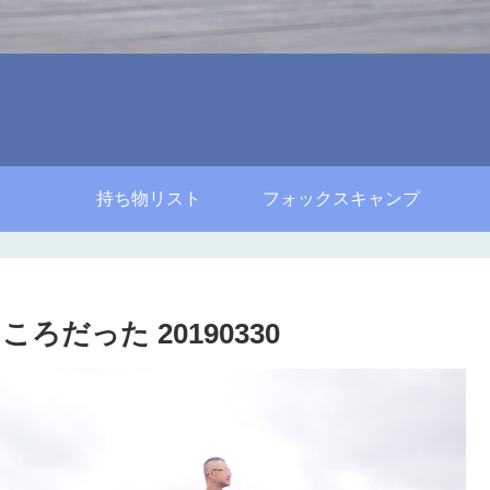
持ち物リスト
フォックスキャンプ
だった 20190330