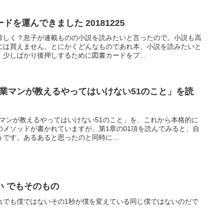
を運んできました 20181225
珍しく？息子が連載ものの小説を読みたいと言ったので。小説も高
には買えません。とにかくどんなものであれ本、小説を読みたいと
少しばかり後押しするために図書カードをプ...
1営業マンが教えるやってはいけない51のこと」を読
営業マンが教えるやってはいけない51のこと」を、これから本格的に
のメソッドが書かれていますが、第1章の01項を読んでみると、自
です。あるあると思ったのと同時に...
い でもそのもの
れでも僕ではないその1秒が僕を変えている同じ僕ではないのだで