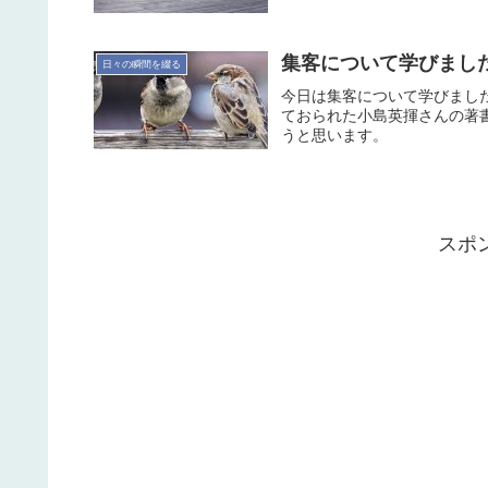
集客について学びました 2
日々の瞬間を綴る
今日は集客について学びまし
ておられた小島英揮さんの著
うと思います。
スポ