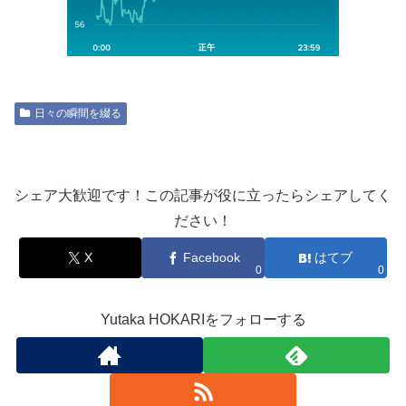
日々の瞬間を綴る
シェア大歓迎です！この記事が役に立ったらシェアしてく
ださい！
X
Facebook
はてブ
0
0
Yutaka HOKARIをフォローする