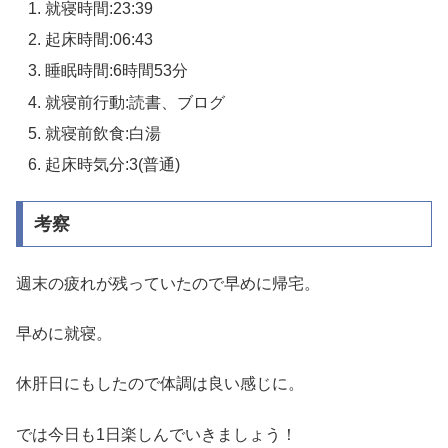
就寝時間:23:39
起床時間:06:43
睡眠時間:6時間53分
就寝前行動:読書、ブログ
就寝前飲食:白湯
起床時気分:3(普通)
考察
週末の疲れが残っていたので早めに帰宅。
早めに就寝。
休肝日にもしたので体調は良い感じに。
では今日も1日楽しんでいきましょう！