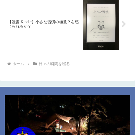
【読書:Kindle】小さな習慣の極意？を感
じられるか？
ホーム
日々の瞬間を綴る