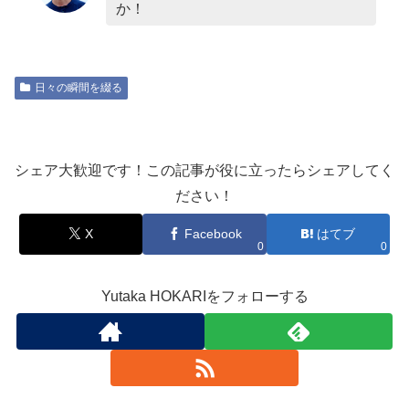
か！
日々の瞬間を綴る
シェア大歓迎です！この記事が役に立ったらシェアしてく
ださい！
X
Facebook
はてブ
0
0
Yutaka HOKARIをフォローする