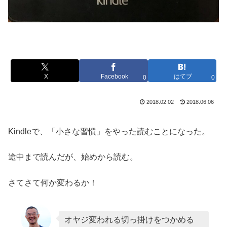
X
Facebook
はてブ
0
0
2018.02.02
2018.06.06
Kindleで、「小さな習慣」をやった読むことになった。
途中まで読んだが、始めから読む。
さてさて何か変わるか！
オヤジ変われる切っ掛けをつかめる