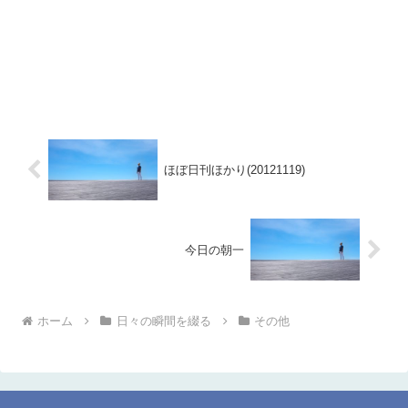
ほぼ日刊ほかり(20121119)
今日の朝一
ホーム
日々の瞬間を綴る
その他