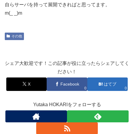
自らサーバを持って展開できればと思ってます。
m(_ _)m
その他
シェア大歓迎です！この記事が役に立ったらシェアしてく
ださい！
X
Facebook
はてブ
0
0
Yutaka HOKARIをフォローする