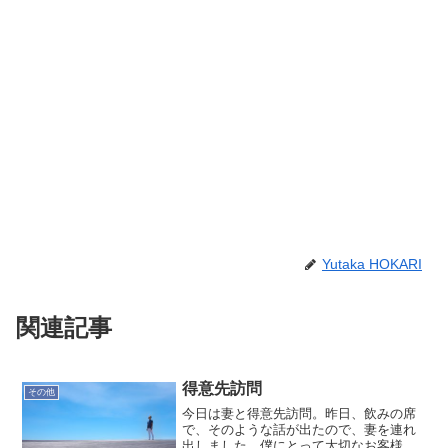
Yutaka HOKARI
関連記事
得意先訪問
その他
今日は妻と得意先訪問。昨日、飲みの席
で、そのような話が出たので、妻を連れ
出しました。僕にとって大切なお客様と