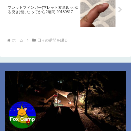
マレットフィンガー(マレット変形)いわゆ
る突き指になってから2週間 20180817
ホーム
日々の瞬間を綴る