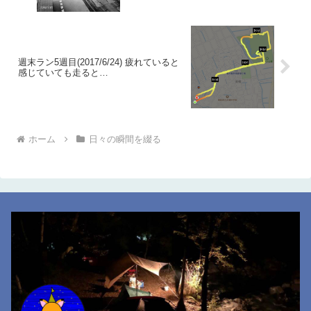
週末ラン5週目(2017/6/24) 疲れていると
感じていても走ると…
ホーム
日々の瞬間を綴る