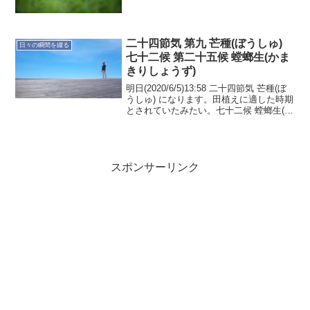
二十四節気 第九 芒種(ぼうしゅ)
日々の瞬間を綴る
七十二候 第二十五候 螳螂生(かま
きりしょうず)
明日(2020/6/5)13:58 二十四節気 芒種(ぼ
うしゅ) になります。田植えに適した時期
とされていたみたい。七十二候 螳螂生(か
まきりしょうず) でもあります。カマキリ
が卵から孵化するころのようです。家の
庭でも紫陽花が咲いています。...
スポンサーリンク