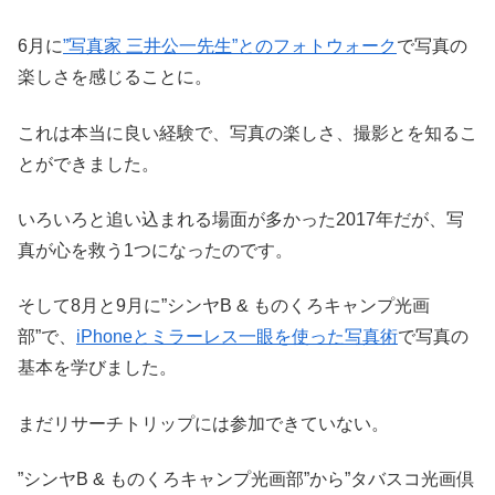
6月に
”写真家 三井公一先生”とのフォトウォーク
で写真の
楽しさを感じることに。
これは本当に良い経験で、写真の楽しさ、撮影とを知るこ
とができました。
いろいろと追い込まれる場面が多かった2017年だが、写
真が心を救う1つになったのです。
そして8月と9月に”シンヤB & ものくろキャンプ光画
部”で、
iPhoneとミラーレス一眼を使った写真術
で写真の
基本を学びました。
まだリサーチトリップには参加できていない。
”シンヤB & ものくろキャンプ光画部”から”タバスコ光画倶