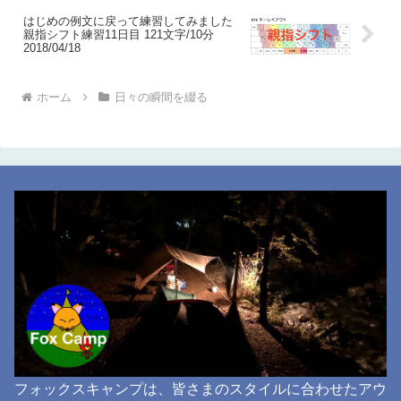
はじめの例文に戻って練習してみました
親指シフト練習11日目 121文字/10分
2018/04/18
ホーム
日々の瞬間を綴る
フォックスキャンプは、皆さまのスタイルに合わせたアウ