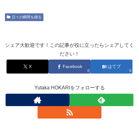
日々の瞬間を綴る
シェア大歓迎です！この記事が役に立ったらシェアしてく
ださい！
X
Facebook
はてブ
0
0
Yutaka HOKARIをフォローする