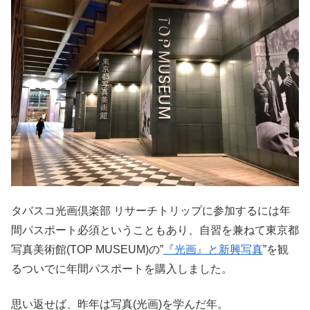
タバスコ光画倶楽部 リサーチトリップに参加するには年
間パスポート必須ということもあり、自習を兼ねて東京都
写真美術館(TOP MUSEUM)の”
『光画』と新興写真
”を観
るついでに年間パスポートを購入しました。
思い返せば、昨年は写真(光画)を学んだ年。