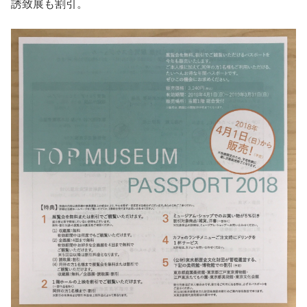
誘致展も割引。