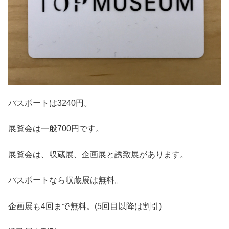
パスポートは3240円。
展覧会は一般700円です。
展覧会は、収蔵展、企画展と誘致展があります。
パスポートなら収蔵展は無料。
企画展も4回まで無料。(5回目以降は割引)