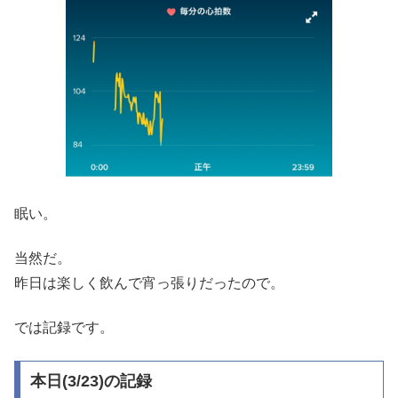
眠い。
当然だ。
昨日は楽しく飲んで宵っ張りだったので。
では記録です。
本日(3/23)の記録