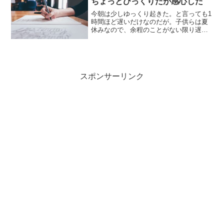
ちょっとびっくりだが感心した
今朝は少しゆっくり起きた。と言っても1
時間ほど遅いだけなのだが。子供らは夏
休みなので、余程のことがない限り遅く
まで寝ているのが常なんです。ところが
今朝は…なんと息子が机に向かって勉強
しているではないか！リビングに行き妻
とその話をしたら、だか...
スポンサーリンク