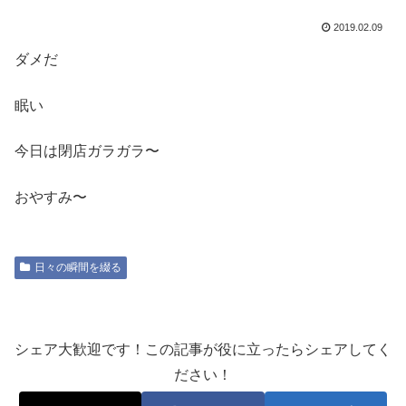
2019.02.09
ダメだ
眠い
今日は閉店ガラガラ〜
おやすみ〜
日々の瞬間を綴る
シェア大歓迎です！この記事が役に立ったらシェアしてく
ださい！