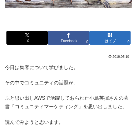
X
Facebook
はてブ
0
0
2019.05.10
今日は集客について学びました。
その中でコミュニティの話題が。
ふと思い出しAWSで活躍しておられた小島英揮さんの著
書「コミュニティマーケティング」を思い出しました。
読んでみようと思います。