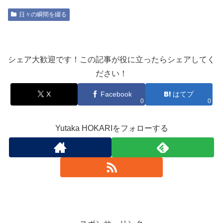
日々の瞬間を綴る
シェア大歓迎です！この記事が役に立ったらシェアしてく
ださい！
X
Facebook
はてブ
0
0
Yutaka HOKARIをフォローする