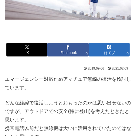
X
Facebook
はてブ
0
0
2019.09.06
2021.02.09
エマージェンシー対応ためアマチュア無線の復活を検討し
ています。
どんな経緯で復活しようとおもったのかは思い出せないの
ですが、アウトドアでの安全(特に登山)を考えたときだと
思います。
携帯電話以前だと無線機は大いに活用されていたのではな