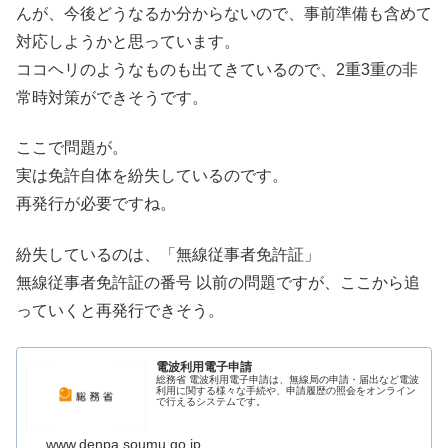
んが、今後どうなるか分からないので、事前準備も含めて
対応しようかと思っています。
ココヘリのようなものも出てきているので、2重3重の非
常時対策ができそうです。
ここで問題が。
実は免許自体を紛失しているのです。
再発行が必要ですね。
紛失しているのは、「無線従事者免許証」
無線従事者免許証の番号 以前の問題ですが、ここから追
っていくと再発行できそう。
電波利用電子申請
総務省 電波利用電子申請は、無線局の申請・届出など電波
利用に関する様々な手続や、申請履歴の照会をオンライン
で行えるシステムです。
www.denpa.soumu.go.jp