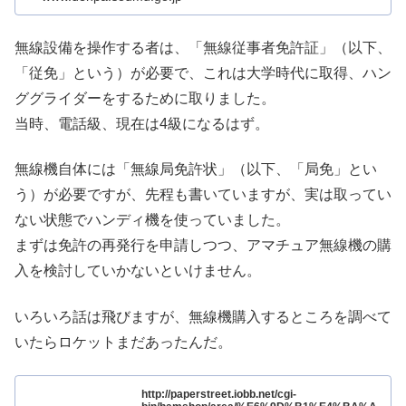
無線設備を操作する者は、「無線従事者免許証」（以下、
「従免」という）が必要で、これは大学時代に取得、ハン
ググライダーをするために取りました。
当時、電話級、現在は4級になるはず。
無線機自体には「無線局免許状」（以下、「局免」とい
う）が必要ですが、先程も書いていますが、実は取ってい
ない状態でハンディ機を使っていました。
まずは免許の再発行を申請しつつ、アマチュア無線機の購
入を検討していかないといけません。
いろいろ話は飛びますが、無線機購入するところを調べて
いたらロケットまだあったんだ。
http://paperstreet.iobb.net/cgi-