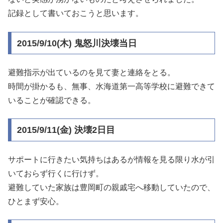
記録として書いておこうと思います。
2015/9/10(木) 鬼怒川決壊当日
避難指示が出ているのを見て妻と連絡をとる。
時間が掛かるも、無事、水海道第一高等学校に避難できて
いることが確認できる。
2015/9/11(金) 決壊2日目
サポートに行きたい気持ちはあるが情報を見る限り水が引
いておらず行くに行けず。
避難していた家族は豊岡町の親戚宅へ移動していたので、
ひとまず安心。