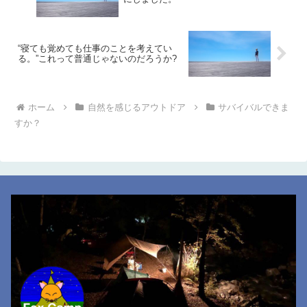
“寝ても覚めても仕事のことを考えてい
る。”これって普通じゃないのだろうか?
ホーム
自然を感じるアウトドア
サバイバルできま
すか？