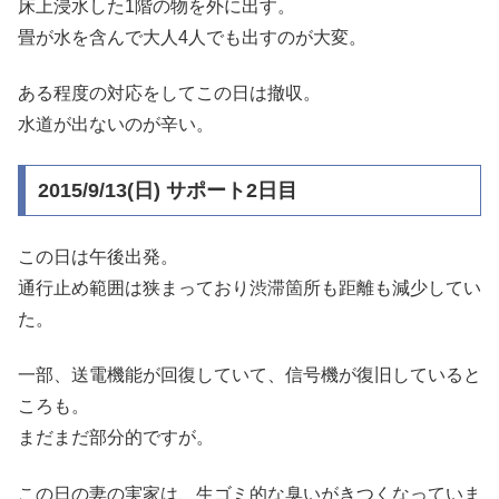
床上浸水した1階の物を外に出す。
畳が水を含んで大人4人でも出すのが大変。
ある程度の対応をしてこの日は撤収。
水道が出ないのが辛い。
2015/9/13(日) サポート2日目
この日は午後出発。
通行止め範囲は狭まっており渋滞箇所も距離も減少してい
た。
一部、送電機能が回復していて、信号機が復旧していると
ころも。
まだまだ部分的ですが。
この日の妻の実家は、生ゴミ的な臭いがきつくなっていま