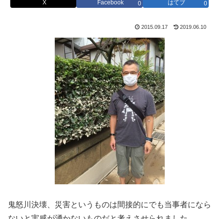
X
Facebook
はてブ
0
0
2015.09.17
2019.06.10
鬼怒川決壊、災害というものは間接的にでも当事者になら
ないと実感が湧かないものだと考えさせられました。