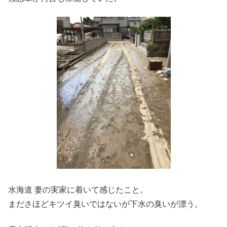
水海道 妻の実家に着いて感じたこと。
まださほどキツイ臭いではないが下水の臭いが漂う。