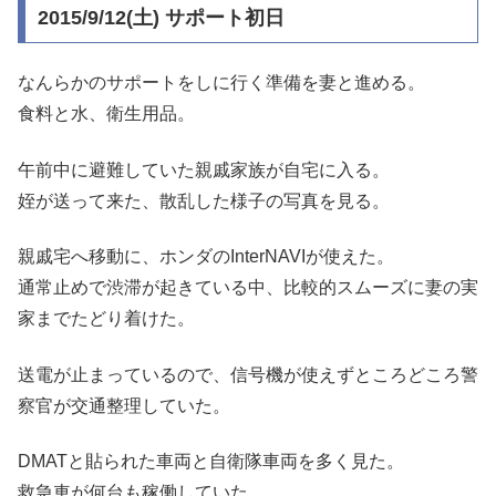
2015/9/12(土) サポート初日
なんらかのサポートをしに行く準備を妻と進める。
食料と水、衛生用品。
午前中に避難していた親戚家族が自宅に入る。
姪が送って来た、散乱した様子の写真を見る。
親戚宅へ移動に、ホンダのInterNAVIが使えた。
通常止めで渋滞が起きている中、比較的スムーズに妻の実
家までたどり着けた。
送電が止まっているので、信号機が使えずところどころ警
察官が交通整理していた。
DMATと貼られた車両と自衛隊車両を多く見た。
救急車が何台も稼働していた。