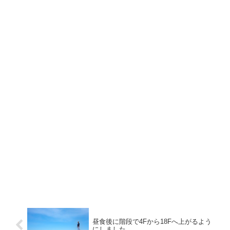
昼食後に階段で4Fから18Fへ上がるよう
にしました。