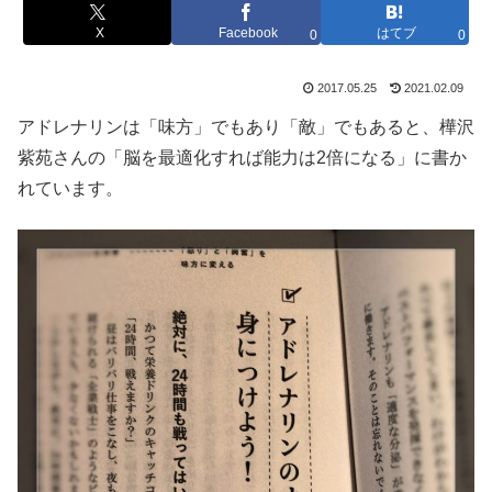
X
Facebook
はてブ
0
0
2017.05.25
2021.02.09
アドレナリンは「味方」でもあり「敵」でもあると、樺沢
紫苑さんの「脳を最適化すれば能力は2倍になる」に書か
れています。