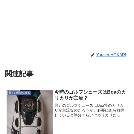
Yutaka HOKARI
関連記事
今時のゴルフシューズはBoaのカ
日々の瞬間を綴る
リカリが主流？
最近のゴルフシューズはBoa社のカリカ
リが主流なのだろうか。必要に迫られ探
していると半分くらいはカリカリだっ
た。今回は越谷レイクタウンの"テーラー
メイド - アディダスゴルフ ファクトリー
アウトレット"で購入した。シンプルだが