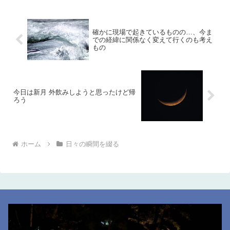
確かに現場で起きているものの…、今ま
での経緯に関係なく変えて行くのも考え
もの
今日は新月 外飲みしようと思ったけど帰
ろう
ホーム
日々の瞬間を綴る