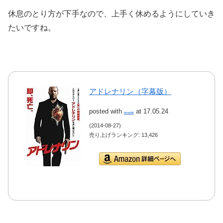
休息のとり方が下手なので、上手く休めるようにしていき
たいですね。
アドレナリン（字幕版）
posted with
at 17.05.24
amazlet
(2014-08-27)
売り上げランキング: 13,426
Amazon.co.jpで詳細を
見る