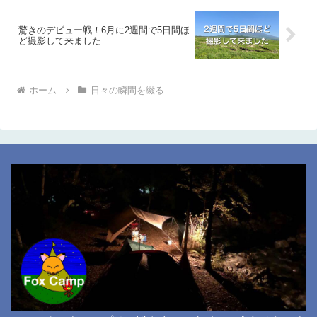
驚きのデビュー戦！6月に2週間で5日間ほ
ど撮影して来ました
ホーム
日々の瞬間を綴る