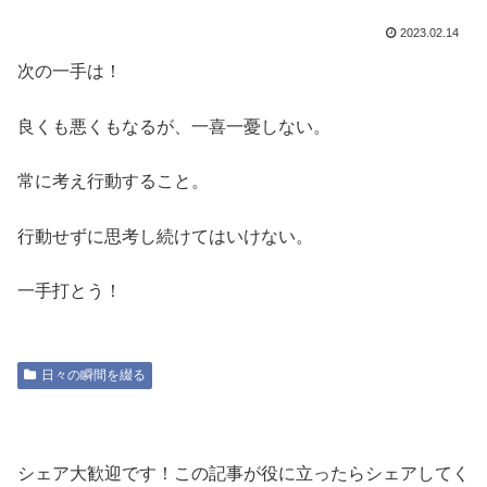
2023.02.14
次の一手は！
良くも悪くもなるが、一喜一憂しない。
常に考え行動すること。
行動せずに思考し続けてはいけない。
一手打とう！
日々の瞬間を綴る
シェア大歓迎です！この記事が役に立ったらシェアしてく