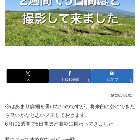
X
Facebook
はてブ
0
0
2023.06.01
今はあまり詳細を書けないのですが、将来的に公にできた
ら良いかなと思いメモしておきます。
6月に2週間で5日間ほど撮影に携わってきました。
私にとって本格的なデビュー戦。