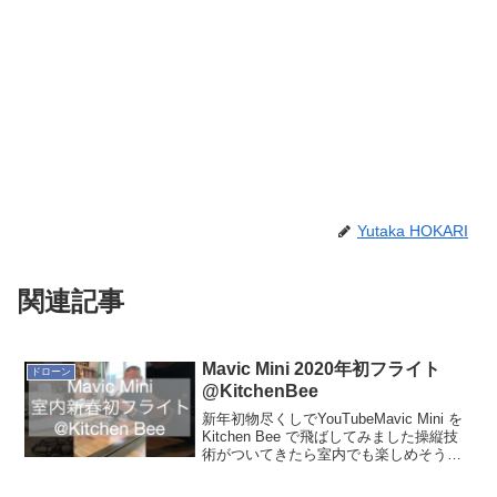
Yutaka HOKARI
関連記事
Mavic Mini 2020年初フライト
ドローン
@KitchenBee
新年初物尽くしでYouTubeMavic Mini を
Kitchen Bee で飛ばしてみました操縦技
術がついてきたら室内でも楽しめそうで
す。超初心者なのでこれからこれから。