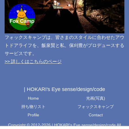
フォックスキャンプは、皆さまのスタイルに合わせたアウ
トドアライフを、飯泉賢と私、保刈豊がプロデュースする
サービスです。
>> 詳しくはこちらのページ
| HOKARI's Eye sense/design/code
Home
光画(写真)
持ち物リスト
フォックスキャンプ
Profile
Contact
Copyright © 2012-2026 | HOKARI's Eye sense/design/code All