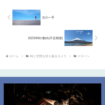
次の一手
2023/8/8の動向(不定期便)
ホーム
時と空間を切り撮るカメラ
ドローン