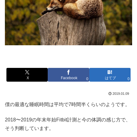
X
Facebook
はてブ
0
0
2019.01.09
僕の最適な睡眠時間は平均で7時間半くらいのようです。
2018〜2019の年末年始Fitbit計測と今の体調の感じ方で、
そう判断しています。