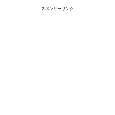
スポンサーリンク