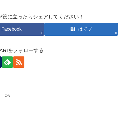
が役に立ったらシェアしてください！
Facebook
はてブ
0
0
HOKARIをフォローする
広告