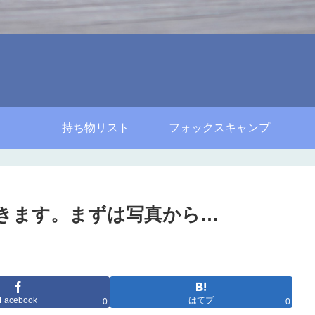
持ち物リスト
フォックスキャンプ
行きます。まずは写真から…
Facebook
はてブ
0
0