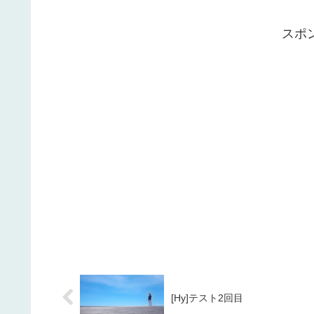
スポ
[Hy]テスト2回目