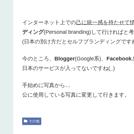
インターネット上での
己に統一感を持たせて
ディング
(Personal branding)して行けれ
(日本の別け方だとセルフブランディングですね
今のところ、
Blogger
(Google系)、
Facebook
日本のサービスが入ってないですね(
_
)
手始めに写真から…
公に使用している写真に変更して行きます。
その他