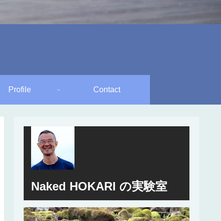
Profile
Contact
Naked HOKARI の実験室