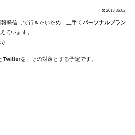
2013.05.02
情報発信して行きたい
ため、上手く
パーソナルブラン
ばと考えています。
)
と
Twitter
を、その対象とする予定です。