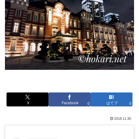
X
Facebook
はてブ
0
0
2018.11.30