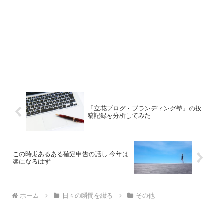
「立花ブログ・ブランディング塾」の投
稿記録を分析してみた
この時期あるある確定申告の話し 今年は
楽になるはず
ホーム
日々の瞬間を綴る
その他