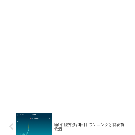
睡眠追跡記録3日目 ランニングと就寝前
飲酒