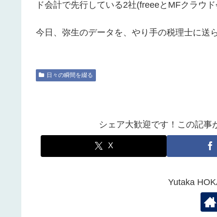
ド会計で先行している2社(freeeとMFクラ
今日、弥生のデータを、やり手の税理士に送
日々の瞬間を綴る
シェア大歓迎です！この記事
X
Yutaka 