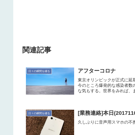
関連記事
アフターコロナ
日々の瞬間を綴る
東京オリンピックが正式に延
今のところ爆発的な感染者数
な気もする。世界をみれば、ま
[業務連絡]本日(2017
日々の瞬間を綴る
久しぶりに音声用スマホの不