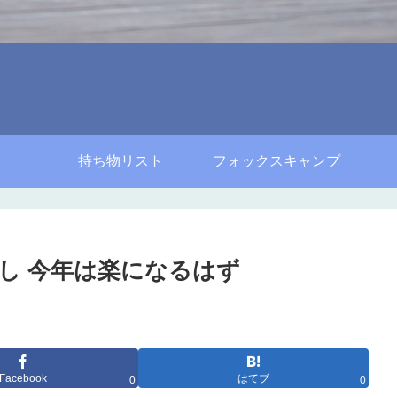
持ち物リスト
フォックスキャンプ
し 今年は楽になるはず
Facebook
はてブ
0
0