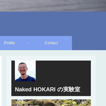
Profile
Contact
Naked HOKARI の実験室