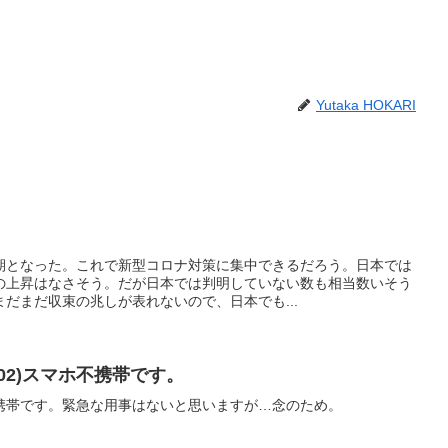
Yutaka HOKARI
期となった。これで新型コロナ対策に集中できるだろう。日本では
の上昇はなさそう。だが日本では判明していない数も相当数いそう
だまだ収束の兆しが表れないので、日本でも...
1102)スマホ不携帯です。
携帯です。緊急な用事はないと思いますが…念のため。