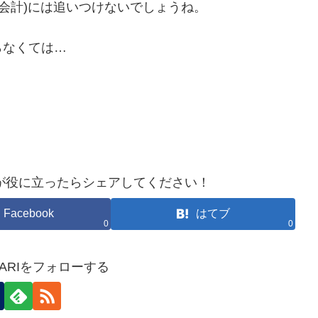
ウド会計)には追いつけないでしょうね。
らなくては…
が役に立ったらシェアしてください！
Facebook
はてブ
0
0
HOKARIをフォローする