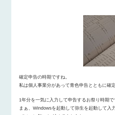
確定申告の時期ですね。
私は個人事業分があって青色申告とともに確
1年分を一気に入力して申告するお祭り時期で
まぁ、Windowsを起動して弥生を起動して