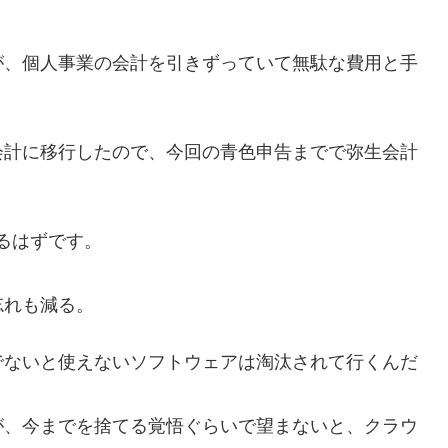
が、個人事業の会計を引きずっていて無駄な費用と手
会計に移行したので、今回の青色申告までで弥生会計
るはずです。
忘れも減る。
でないと使えないソフトウェアは淘汰されて行くんだ
が、今までを捨てる覚悟ぐらいで望まないと、クラウ