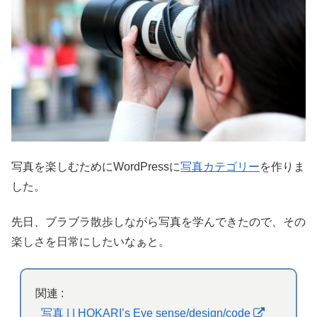
写真を楽しむためにWordPressに
写真カテゴリー
を作りま
した。
先日、ブラブラ散歩しながら写真を学んできたので、その
楽しさを日常にしたいなぁと。
関連 :
写真 | | HOKARI’s Eye sense/design/code