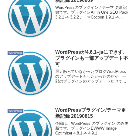
新記録 20190809
WordPressのプラグイン / テーマ 更新記
録です。プラグインAll In One SEO Pack
3.2.1 -> 3.2.2テーマCocoon 1.9.1 ->
1.9.2.1
WordPressが4.6.1–jaにできず、
WordPress
プラグインも一部アップデート不
可
最近触っていなかったブログWordPress
のアップデートもしたかったのだが、一
部のプラグインのアップデートだけでき
た状態これもキャッシュを削除したら可
能になったのだが…さて、どうやったら
上手くいくのかな？
WordPressプラグイン/テーマ更
WordPress
新記録 20190815
今回は、WordPress のプラグイン のみ更
新です。プラグインEWWW Image
Optimizer 4.8.1 -> 4.9.1