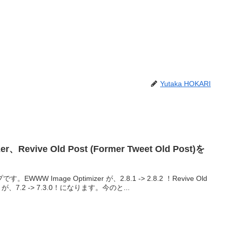
Yutaka HOKARI
r、Revive Old Post (Former Tweet Old Post)を
W Image Optimizer が、2.8.1 -> 2.8.2 ！Revive Old
Post) が、7.2 -> 7.3.0！になります。今のと...