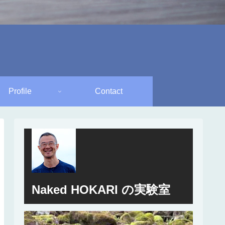
Profile
Contact
Naked HOKARI の実験室