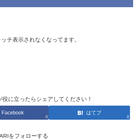
ャッチ表示されなくなってます。
が役に立ったらシェアしてください！
Facebook
はてブ
0
0
HOKARIをフォローする