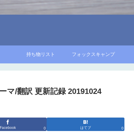
持ち物リスト
フォックスキャンプ
ーマ/翻訳 更新記録 20191024
Facebook
はてブ
0
0