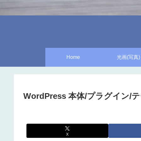
Home
光画(写真)
WordPress 本体/プラグイン/テ
X