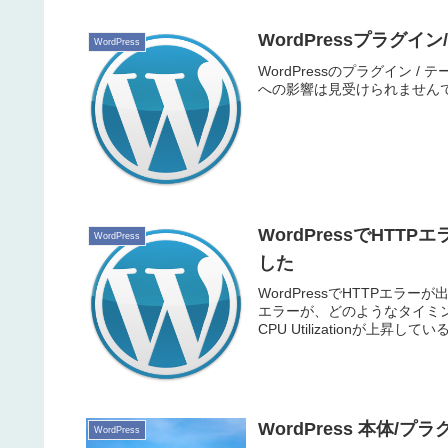
WordPressプラグイン
WordPress
WordPressのプラグイン / テ
への影響は見受けられません
WordPressでHT
WordPress
した
WordPressでHTTPエ
エラーが、どのようなタイミ
CPU Utilizationが上昇して
WordPress 本体/プ
WordPress