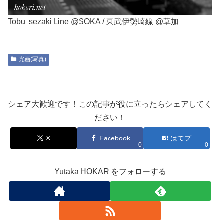
Tobu Isezaki Line @SOKA / 東武伊勢崎線 @草加
光画(写真)
シェア大歓迎です！この記事が役に立ったらシェアしてく
ださい！
X
Facebook
はてブ
0
0
Yutaka HOKARIをフォローする