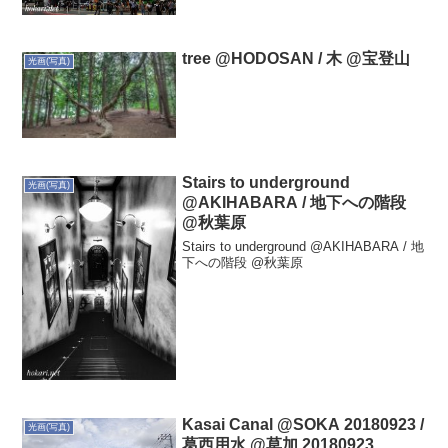
tree @HODOSAN / 木 @宝登山
光画(写真)
Stairs to underground
光画(写真)
@AKIHABARA / 地下への階段
@秋葉原
Stairs to underground @AKIHABARA / 地
下への階段 @秋葉原
Kasai Canal @SOKA 20180923 /
光画(写真)
葛西用水 @草加 20180923