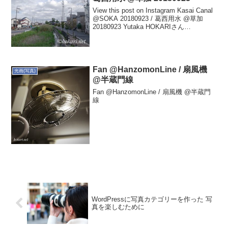
View this post on Instagram Kasai Canal
@SOKA 20180923 / 葛西用水 @草加
20180923 Yutaka HOKARIさん
(@hokariyutaka)がシェアした投稿 -
2018...
Fan @HanzomonLine / 扇風機
光画(写真)
@半蔵門線
Fan @HanzomonLine / 扇風機 @半蔵門
線
WordPressに写真カテゴリーを作った 写
真を楽しむために