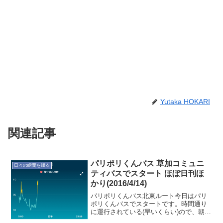
Yutaka HOKARI
関連記事
パリポリくんバス 草加コミュニ
日々の瞬間を綴る
ティバスでスタート ほぼ日刊ほ
かり(2016/4/14)
パリポリくんバス北東ルート今日はパリ
ポリくんバスでスタートです。時間通り
に運行されている(早いくらい)ので、朝の
2便までパリポリくんで行ってみよう。や