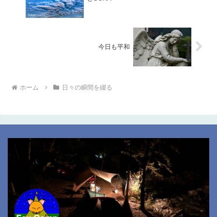
今日も平和
ホーム
日々の瞬間を綴る