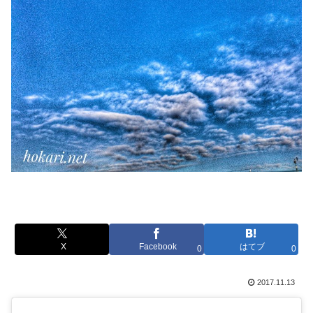
X
Facebook
はてブ
0
0
2017.11.13