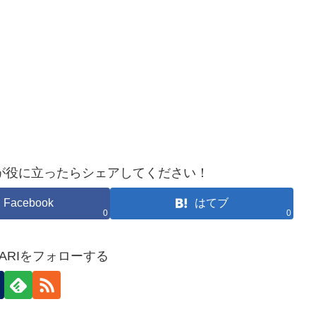
が役に立ったらシェアしてください！
Facebook
はてブ
0
0
HOKARIをフォローする