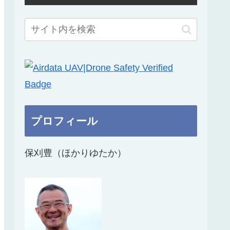
プロフィール
保刈豊（ほかりゆたか）