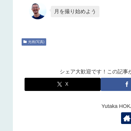
月を撮り始めよう
光画(写真)
シェア大歓迎です！この記事
X
Yutaka 