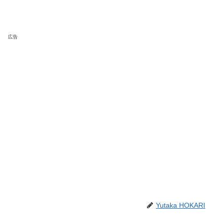
広告
Yutaka HOKARI