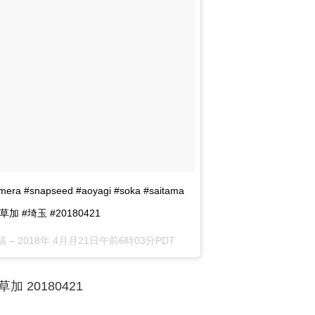
amera #snapseed #aoyagi #soka #saitama
 #草加 #埼玉 #20180421
稿 –
2018年 4月月21日午前6時03分PDT
@草加 20180421