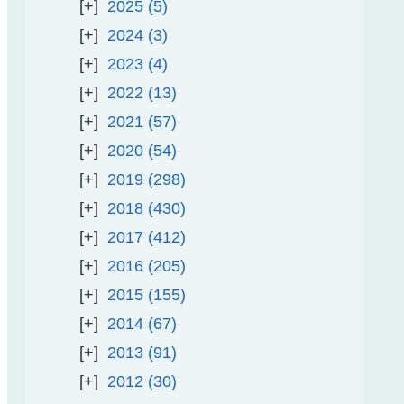
2025
5
2024
3
2023
4
2022
13
2021
57
2020
54
2019
298
2018
430
2017
412
2016
205
2015
155
2014
67
2013
91
2012
30