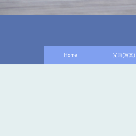
Home
光画(写真)