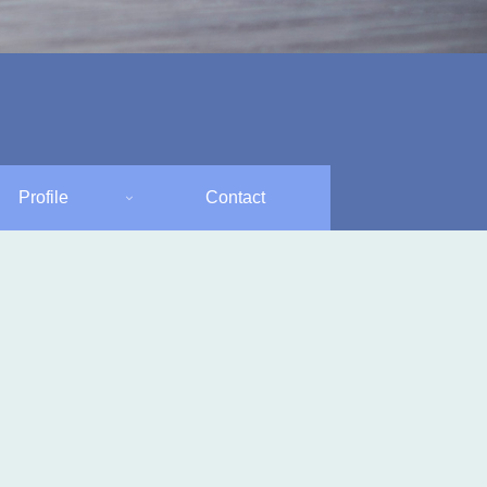
Profile
Contact