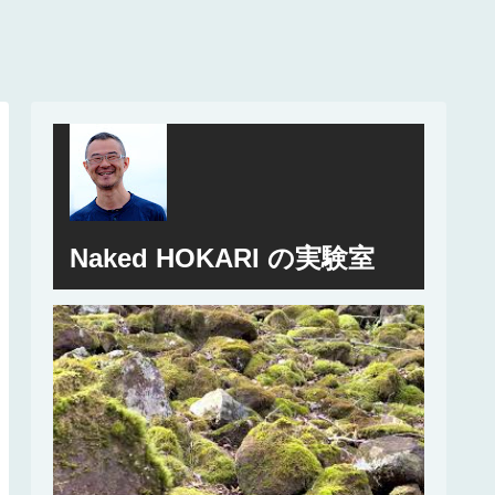
Naked HOKARI の実験室