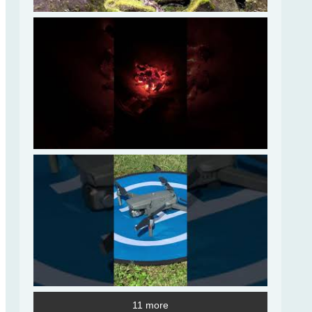
11 more